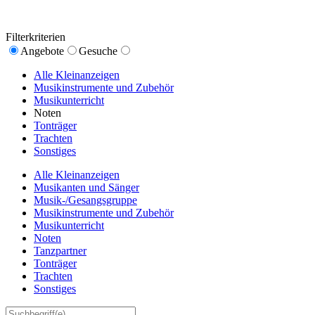
Filterkriterien
Angebote
Gesuche
Alle Kleinanzeigen
Musikinstrumente und Zubehör
Musikunterricht
Noten
Tonträger
Trachten
Sonstiges
Alle Kleinanzeigen
Musikanten und Sänger
Musik-/Gesangsgruppe
Musikinstrumente und Zubehör
Musikunterricht
Noten
Tanzpartner
Tonträger
Trachten
Sonstiges