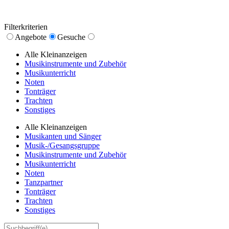
Filterkriterien
Angebote
Gesuche
Alle Kleinanzeigen
Musikinstrumente und Zubehör
Musikunterricht
Noten
Tonträger
Trachten
Sonstiges
Alle Kleinanzeigen
Musikanten und Sänger
Musik-/Gesangsgruppe
Musikinstrumente und Zubehör
Musikunterricht
Noten
Tanzpartner
Tonträger
Trachten
Sonstiges