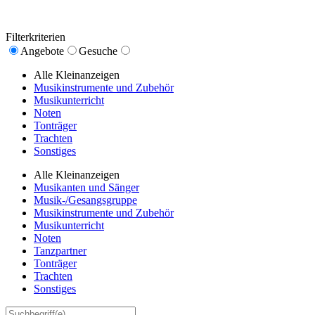
Filterkriterien
Angebote
Gesuche
Alle Kleinanzeigen
Musikinstrumente und Zubehör
Musikunterricht
Noten
Tonträger
Trachten
Sonstiges
Alle Kleinanzeigen
Musikanten und Sänger
Musik-/Gesangsgruppe
Musikinstrumente und Zubehör
Musikunterricht
Noten
Tanzpartner
Tonträger
Trachten
Sonstiges