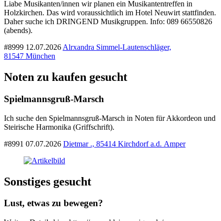
Liabe Musikanten/innen wir planen ein Musikantentreffen in
Holzkirchen. Das wird voraussichtlich im Hotel Neuwirt stattfinden.
Daher suche ich DRINGEND Musikgruppen. Info: 089 66550826
(abends).
#8999
12.07.2026
Alrxandra Simmel-Lautenschläger,
81547 München
Noten zu kaufen gesucht
Spielmannsgruß-Marsch
Ich suche den Spielmannsgruß-Marsch in Noten für Akkordeon und
Steirische Harmonika (Griffschrift).
#8991
07.07.2026
Dietmar ., 85414 Kirchdorf a.d. Amper
Sonstiges gesucht
Lust, etwas zu bewegen?